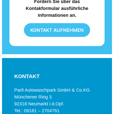
Fordern Sie über das
Kontakformular ausführliche
Informationen an.
KONTAKT AUFNEHMEN
KONTAKT
Partl Autowaschpark GmbH & Co.KG
Münchener Ring 3
92318 Neumarkt i.d.Opf.
Tel.: 09181 – 2704761